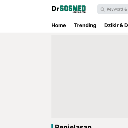
Home
Trending
Dzikir & 
Penjelasan