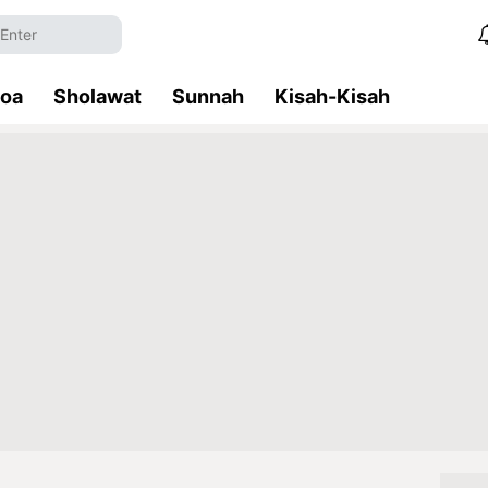
Doa
Sholawat
Sunnah
Kisah-Kisah