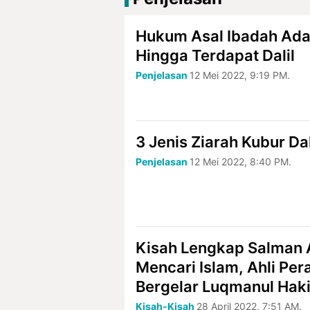
Hukum Asal Ibadah Ad
Hingga Terdapat Dalil
Penjelasan
12 Mei 2022, 9:19 PM.
3 Jenis Ziarah Kubur D
Penjelasan
12 Mei 2022, 8:40 PM.
Kisah Lengkap Salman A
Mencari Islam, Ahli Per
Bergelar Luqmanul Hak
Kisah-Kisah
28 April 2022, 7:51 AM.