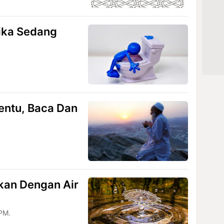
ika Sedang
tentu, Baca Dan
kan Dengan Air
PM.