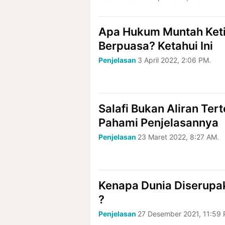
Apa Hukum Muntah Ket
Berpuasa? Ketahui Ini
Penjelasan
3 April 2022, 2:06 PM.
Salafi Bukan Aliran Ter
Pahami Penjelasannya
Penjelasan
23 Maret 2022, 8:27 AM.
Kenapa Dunia Diserupa
?
Penjelasan
27 Desember 2021, 11:59 